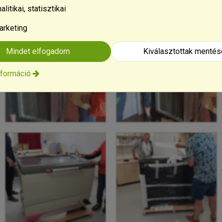
alitikai, statisztikai
arketing
Mindet elfogadom
Kiválasztottak mentés
nformáció