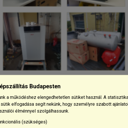
épszállítás Budapesten
nk a működéshez elengedhetetlen sütiket használ. A statisztika
 sütik elfogadása segít nekünk, hogy személyre szabott ajánlato
asználói élménnyel szolgálhassunk.
nkcionális (szükséges)