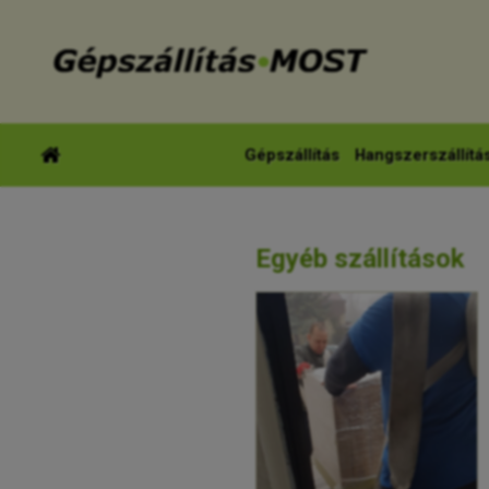
Gépszállítás
Hangszerszállítá
Egyéb szállítások