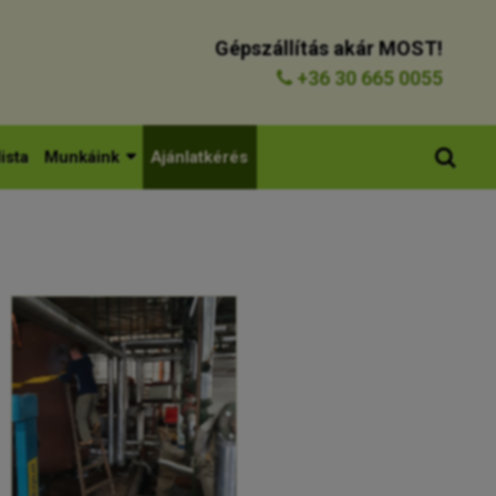
Gépszállítás akár MOST!
+36 30 665 0055
ista
Munkáink
Ajánlatkérés