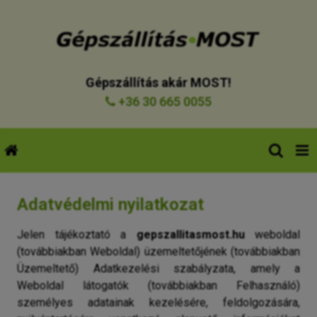
Gépszállítás akár MOST!
+36 30 665 0055
Adatvédelmi nyilatkozat
Jelen tájékoztató a
gepszallitasmost.hu
weboldal
(továbbiakban Weboldal) üzemeltetőjének (továbbiakban
Üzemeltető) Adatkezelési szabályzata, amely a
Weboldal látogatók (továbbiakban Felhasználó)
személyes adatainak kezelésére, feldolgozására,